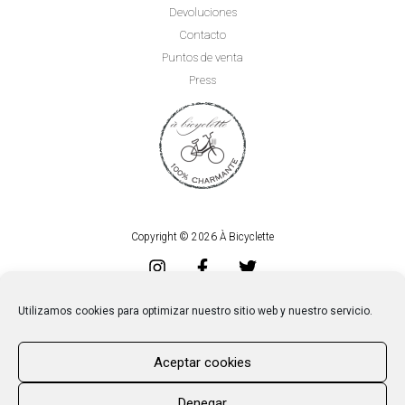
Devoluciones
Contacto
Puntos de venta
Press
Copyright © 2026 À Bicyclette
Aviso Legal
|
Privacidad
|
Cookies
Utilizamos cookies para optimizar nuestro sitio web y nuestro servicio.
Aceptar cookies
Denegar