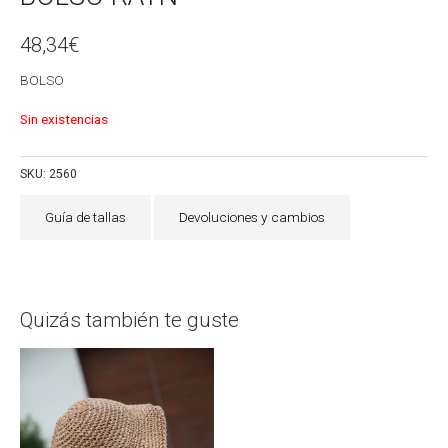
48,34
€
BOLSO
Sin existencias
SKU:
2560
Guía de tallas
Devoluciones y cambios
Quizás también te guste