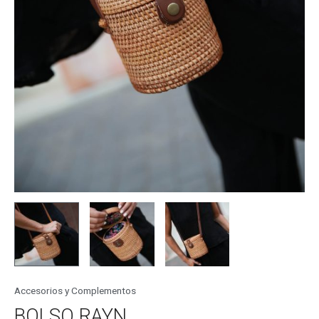
Accesorios y Complementos
BOLSO RAYN