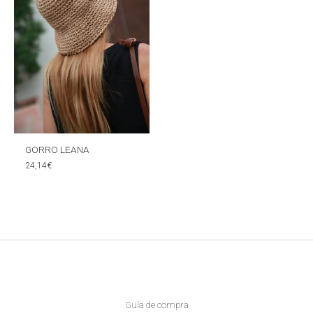
GORRO LEANA
24,14
€
Guía de compra